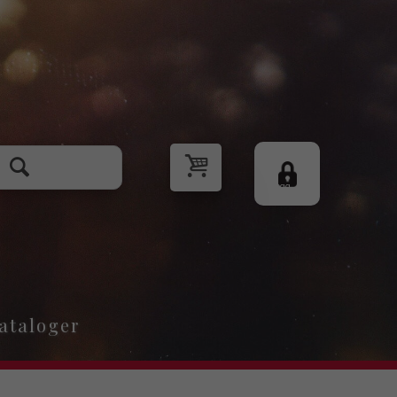
Logg
inn
ataloger