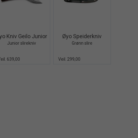
Quick View+
Quick View+
yo Kniv Geilo Junior
Øyo Speiderkniv
Junior slirekniv
Grønn slire
eil. 639,00
Veil. 299,00