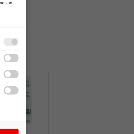
rmasjon
Quick View+