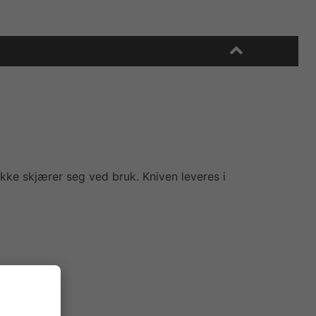
ikke skjærer seg ved bruk. Kniven leveres i