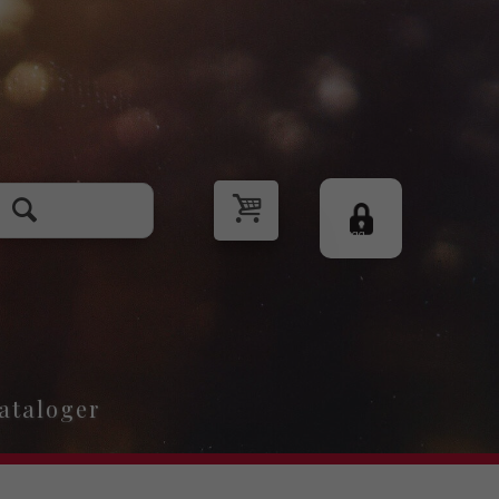
Logg
inn
ataloger