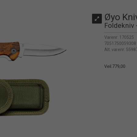
Øyo Kni
Foldekniv 
Varenr:
170525
7051750059308
Alt. varenr:
5598
Veil.
779,00