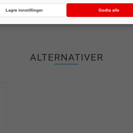
Lagre innstillinger
Godta alle
ALTERNATIVER