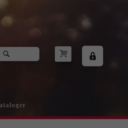
Logg
inn
ataloger