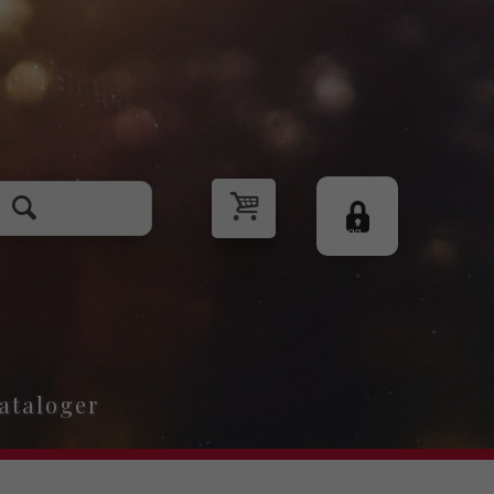
Logg
inn
ataloger