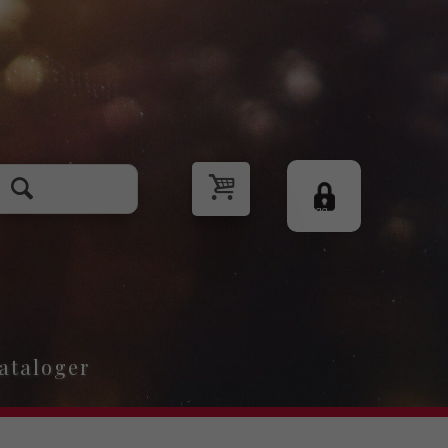
Logg
inn
ataloger