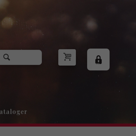
Logg
inn
ataloger