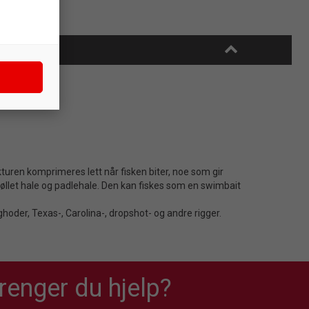
uren komprimeres lett når fisken biter, noe som gir
øllet hale og padlehale. Den kan fiskes som en swimbait
der, Texas-, Carolina-, dropshot- og andre rigger.
renger du hjelp?