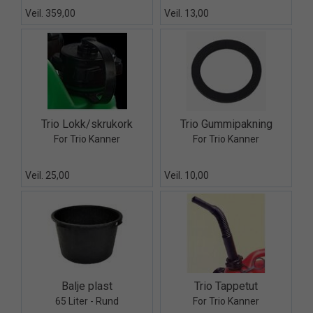
Veil. 359,00
Veil. 13,00
Quick View+
Quick View+
Trio Lokk/skrukork
Trio Gummipakning
For Trio Kanner
For Trio Kanner
Veil. 25,00
Veil. 10,00
Quick View+
Quick View+
Balje plast
Trio Tappetut
65 Liter - Rund
For Trio Kanner