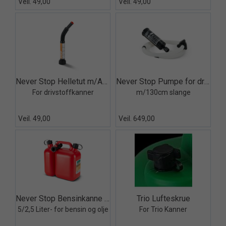
Veil. 49,00
Veil. 49,00
Quick View+
Quick View+
Never Stop Helletut m/Autostop
Never Stop Pumpe for drivstoffkanne
For drivstoffkanner
m/130cm slange
Veil. 49,00
Veil. 649,00
Quick View+
Quick View+
Never Stop Bensinkanne kombi
Trio Lufteskrue
5/2,5 Liter- for bensin og olje
For Trio Kanner