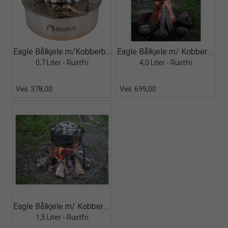
Quick View+
Quick View+
Eagle Bålkjele m/Kobberbunn
Eagle Bålkjele m/ Kobberbunn
0,7 Liter - Rustfri
4,0 Liter - Rustfri
Veil. 378,00
Veil. 699,00
Quick View+
Eagle Bålkjele m/ Kobberbunn
1,5 Liter - Rustfri