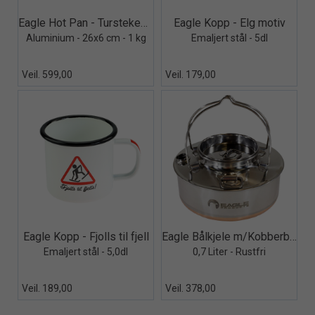
Quick View+
Quick View+
Eagle Hot Pan - Turstekepanne
Eagle Kopp - Elg motiv
Aluminium - 26x6 cm - 1 kg
Emaljert stål - 5dl
Veil. 599,00
Veil. 179,00
Quick View+
Quick View+
Eagle Kopp - Fjolls til fjell
Eagle Bålkjele m/Kobberbunn
Emaljert stål - 5,0dl
0,7 Liter - Rustfri
Veil. 189,00
Veil. 378,00