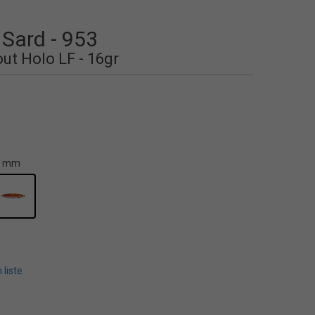
 Sard - 953
ut Holo LF - 16gr
9 mm
 liste