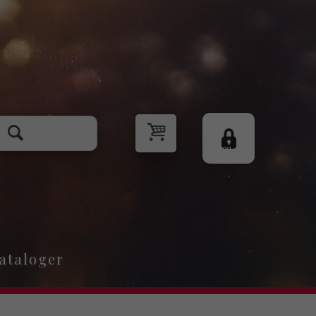
Logg
inn
ataloger