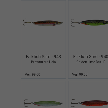
Quick View+
Quick V
Falkfish Sard - 943
Falkfish Sard - 94
Browntrout Holo
Golden Lime Dts LF
Veil. 99,00
Veil. 99,00