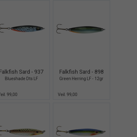
Quick View+
Quick View+
Falkfish Sard - 937
Falkfish Sard - 898
Blueshade Dts LF
Green Herring LF - 12gr
eil. 99,00
Veil. 99,00