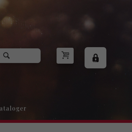
Logg
inn
ataloger