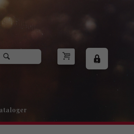
Logg
inn
ataloger