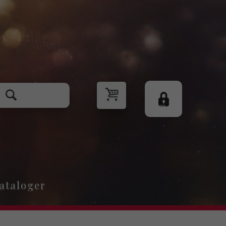
Logg
inn
ataloger