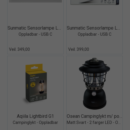
Quick View+
Quick View+
Sunmatic Sensorlampe LED 40cm 1-pk
Sunmatic Sensorlampe LED 20cm 2-pk
Oppladbar - USB C
Oppladbar - USB C
Veil. 349,00
Veil. 399,00
Quick View+
Quick View+
Aqiila Lightbird G1
Osean Campinglykt m/ powerbank
Campinglykt - Oppladbar
Matt Svart - 2 farger LED - Oppladbar