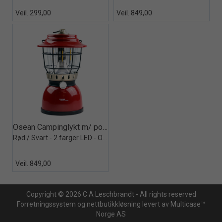
Veil. 299,00
Veil. 849,00
Quick View+
Osean Campinglykt m/ powerbank
Rød / Svart - 2 farger LED - Oppladbar
Veil. 849,00
Copyright © 2026 C A Leschbrandt - All rights reserved
Forretningssystem
og
nettbutikkløsning
levert av
Multicase™
Norge AS