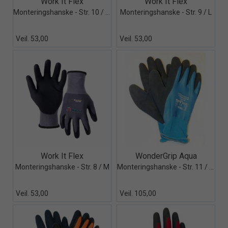
Work It Flex
Work It Flex
Monteringshanske - Str. 10 / XL
Monteringshanske - Str. 9 / L
Veil. 53,00
Veil. 53,00
Quick View+
Quick View+
Work It Flex
WonderGrip Aqua
Monteringshanske - Str. 8 / M
Monteringshanske - Str. 11 / XXL
Veil. 53,00
Veil. 105,00