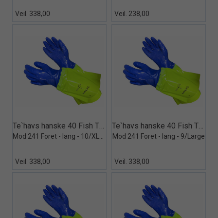
Veil. 338,00
Veil. 238,00
Quick View+
Quick View+
Te`havs hanske 40 Fish Thermo
Te`havs hanske 40 Fish Thermo
Mod 241 Foret - lang - 10/XLarge
Mod 241 Foret - lang - 9/Large
Veil. 338,00
Veil. 338,00