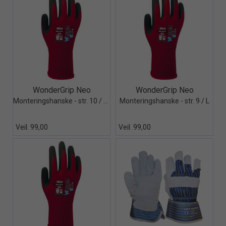
Quick View+
Quick View+
WonderGrip Neo
WonderGrip Neo
Monteringshanske - str. 10 / XL
Monteringshanske - str. 9 / L
Veil. 99,00
Veil. 99,00