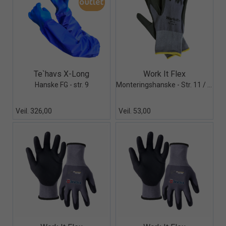
Quick View+
Quick View+
Te`havs X-Long
Work It Flex
Hanske FG - str. 9
Monteringshanske - Str. 11 / XXL
Veil. 326,00
Veil. 53,00
Quick View+
Quick View+