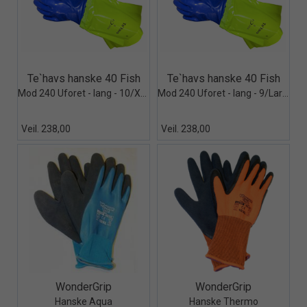
Quick View+
Quick View+
Te`havs hanske 40 Fish
Te`havs hanske 40 Fish
Mod 240 Uforet - lang - 10/XLarge
Mod 240 Uforet - lang - 9/Large
Veil. 238,00
Veil. 238,00
Quick View+
Quick View+
WonderGrip
WonderGrip
Hanske Aqua
Hanske Thermo