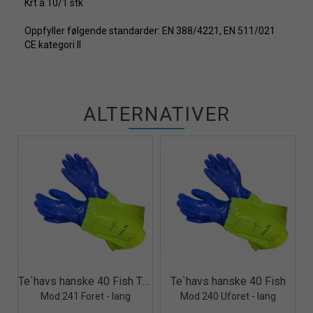
Krt à 10/1 stk
Oppfyller følgende standarder: EN 388/4221, EN 511/021
CE kategori II
ALTERNATIVER
Quick View+
Quick View+
Te`havs hanske 40 Fish Thermo
Te`havs hanske 40 Fish
Mod 241 Foret - lang
Mod 240 Uforet - lang