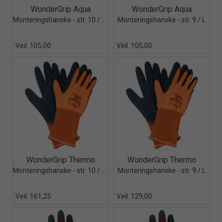
Quick View+
Quick View+
WonderGrip Aqua
WonderGrip Aqua
Monteringshanske - str. 10 / XL
Monteringshanske - str. 9 / L
Veil. 105,00
Veil. 105,00
Quick View+
Quick View+
WonderGrip Thermo
WonderGrip Thermo
Monteringshanske - str. 10 / XL
Monteringshanske - str. 9 / L
Veil. 161,25
Veil. 129,00