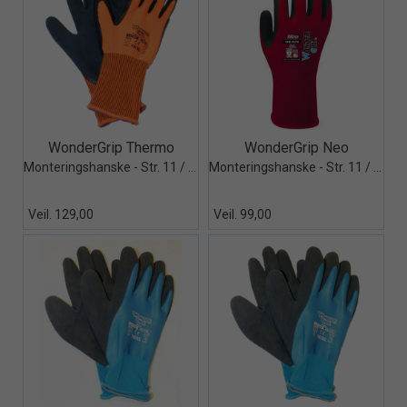
Quick View+
Quick View+
WonderGrip Thermo
WonderGrip Neo
Monteringshanske - Str. 11 / XXL
Monteringshanske - Str. 11 / XXL
Veil. 129,00
Veil. 99,00