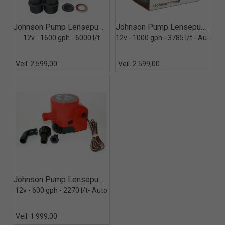
Quick View+
Quick View+
Johnson Pump Lensepumpe L1600
Johnson Pump Lensepumpe Ultima Bilge
12v - 1600 gph - 6000 l/t
12v - 1000 gph - 3785 l/t - Auto
Veil. 2 599,00
Veil. 2 599,00
Quick View+
Johnson Pump Lensepumpe Ultima Bilge
12v - 600 gph - 2270 l/t- Auto
Veil. 1 999,00