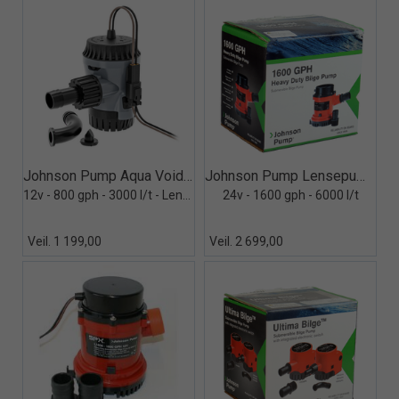
Quick View+
Quick View+
Johnson Pump Aqua Void 800
Johnson Pump Lensepumpe L1600
12v - 800 gph - 3000 l/t - Lensepumpe
24v - 1600 gph - 6000 l/t
Veil. 1 199,00
Veil. 2 699,00