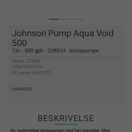
Johnson Pump Aqua Void
500
12v - 500 gph - 2280 l/t - lensepumpe
Varenr:
372468
7330717015114
Alt. varenr:
60632312
Veil.
849,00
BESKRIVELSE
Ny, nedsenkbar lensepumpe med høy kapasitet. Med