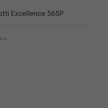
otti Excellence 565P
8654