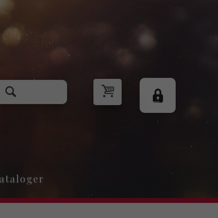
Logg
inn
ataloger