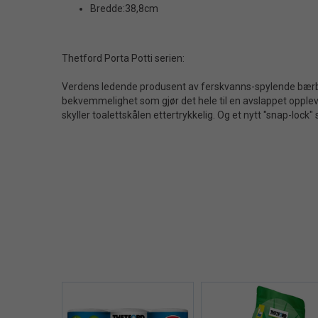
Bredde:38,8cm
Thetford Porta Potti serien:
Verdens ledende produsent av ferskvanns-spylende bærbar
bekvemmelighet som gjør det hele til en avslappet oppleve
skyller toalettskålen ettertrykkelig. Og et nytt "snap-lo