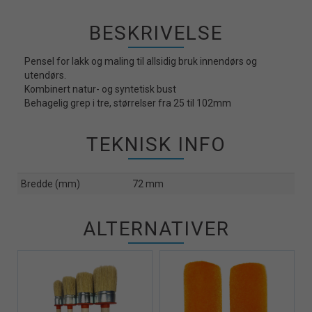
BESKRIVELSE
Pensel for lakk og maling til allsidig bruk innendørs og
utendørs.
Kombinert natur- og syntetisk bust
Behagelig grep i tre, størrelser fra 25 til 102mm
TEKNISK INFO
Bredde (mm)
72 mm
ALTERNATIVER