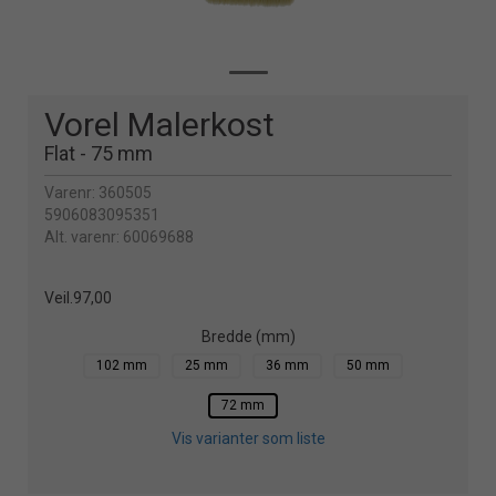
Vorel Malerkost
Flat - 75 mm
Varenr:
360505
5906083095351
Alt. varenr:
60069688
Veil.
97,00
Bredde (mm)
102 mm
25 mm
36 mm
50 mm
72 mm
Vis varianter som liste