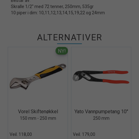
Består av:
Skralle 1/2'' med 72 tenner, 250mm, 535gr
10 piper i dim: 10,11,12,13,14,15,19,22 og 24mm
ALTERNATIVER
Quick View+
Quick View+
Vorel Skiftenøkkel
Yato Vannpumpetang 10''
150 mm - 250 mm
250 mm
Veil. 118,00
Veil. 179,00