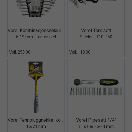
Quick View+
Quick View+
Vorel Kombinasjonsnøkkel sett
Vorel Torx sett
6-19 mm - fastnøkkel
9 deler - T10-T50
Veil. 258,00
Veil. 118,00
Quick View+
Quick View+
Vorel Tennpluggnøkkel kombi
Vorel Pipesett 1/4''
16/21 mm
11 deler - 5-14 mm