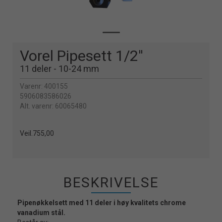
Vorel Pipesett 1/2''
11 deler - 10-24 mm
Varenr:
400155
5906083586026
Alt. varenr:
60065480
Veil.
755,00
BESKRIVELSE
Pipenøkkelsett med 11 deler i høy kvalitets chrome
vanadium stål.