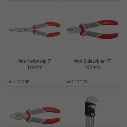
Quick View+
Quick View+
Yato Nebbtang 7''
Yato Sideavbiter 7''
180 mm
180 mm
Veil. 129,00
Veil. 129,00