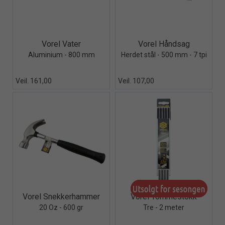
Quick View+
Quick View+
Vorel Vater
Vorel Håndsag
Aluminium - 800 mm
Herdet stål - 500 mm - 7 tpi
Veil. 161,00
Veil. 107,00
Quick View+
Quick View+
Vorel Snekkerhammer
Vorel Tommestokk
20 Oz - 600 gr
Tre - 2 meter