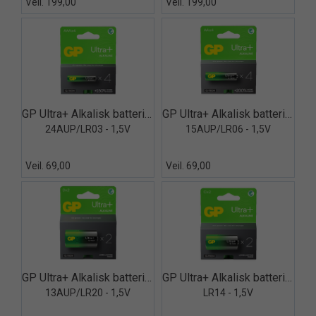
Veil. 199,00
Veil. 199,00
Quick View+
Quick View+
GP Ultra+ Alkalisk batteri AAA - 4pk
GP Ultra+ Alkalisk batteri AA - 4pk
24AUP/LR03 - 1,5V
15AUP/LR06 - 1,5V
Veil. 69,00
Veil. 69,00
Quick View+
Quick View+
GP Ultra+ Alkalisk batteri D - 2pk
GP Ultra+ Alkalisk batteri C - 2pk
13AUP/LR20 - 1,5V
LR14 - 1,5V