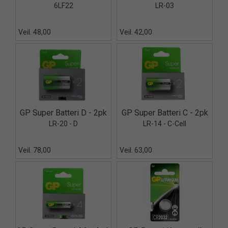
6LF22
LR-03
Veil. 48,00
Veil. 42,00
Quick View+
Quick View+
GP Super Batteri D - 2pk
GP Super Batteri C - 2pk
LR-20 - D
LR-14 - C-Cell
Veil. 78,00
Veil. 63,00
Quick View+
Quick View+