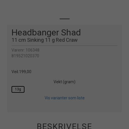
Headbanger Shad
11 cm Sinking 11 g Red Craw
Varenr:
106348
819521020370
Veil.
199,00
Vekt (gram)
13g
Vis varianter som liste
BESKRIVELSE