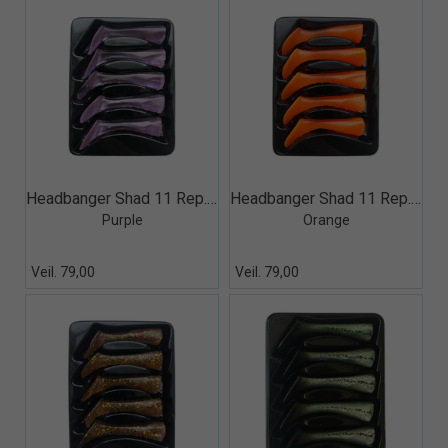
Quick View+
Quick View+
Headbanger Shad 11 Rep. tails, 5 pcs
Headbanger Shad 11 Rep. tails, 5 pcs
Purple
Orange
Veil. 79,00
Veil. 79,00