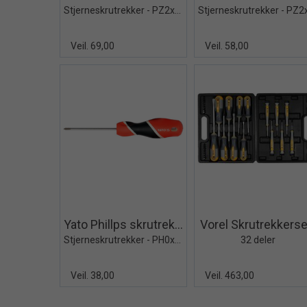
Stjerneskrutrekker - PZ2x150mm
Veil. 69,00
Veil. 58,00
Quick View+
Quick V
Yato Phillps skrutrekker
Vorel Skrutrekkerse
Stjerneskrutrekker - PH0x100mm
32 deler
Veil. 38,00
Veil. 463,00