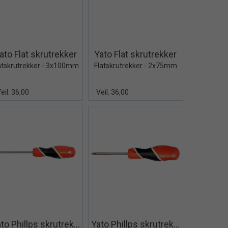
Quick View+
Quick View+
ato Flat skrutrekker
Yato Flat skrutrekker
atskrutrekker - 3x100mm
Flatskrutrekker - 2x75mm
eil. 36,00
Veil. 36,00
Quick View+
Quick View+
Yato Phillps skrutrekker
Yato Phillps skrutrekker