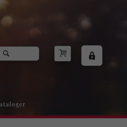
Logg
inn
ataloger