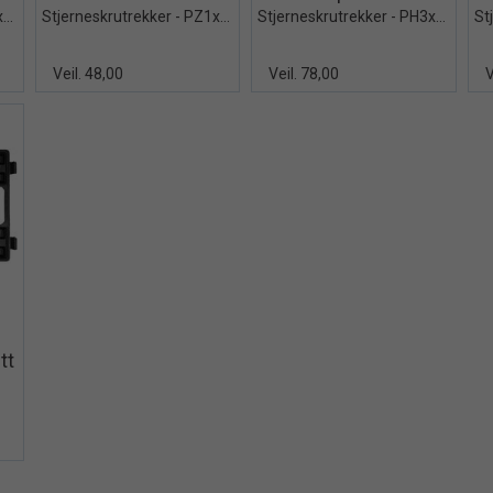
Stjerneskrutrekker - PZ2x100mm
Stjerneskrutrekker - PZ1x100mm
Stjerneskrutrekker - PH3x150mm
Veil. 48,00
Veil. 78,00
V
iew+
tt