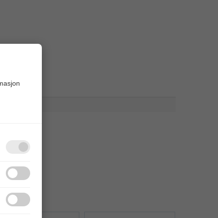
rmasjon