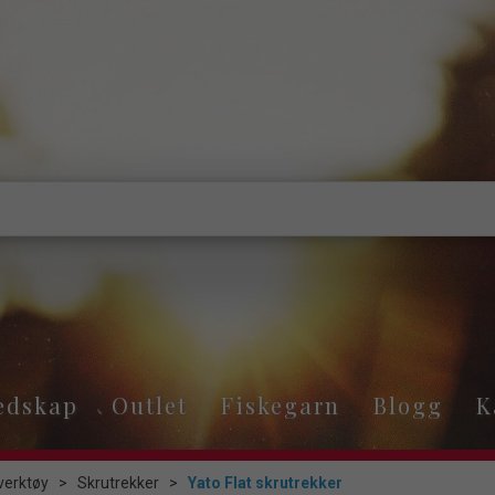
edskap
Outlet
Fiskegarn
Blogg
K
verktøy
>
Skrutrekker
>
Yato Flat skrutrekker