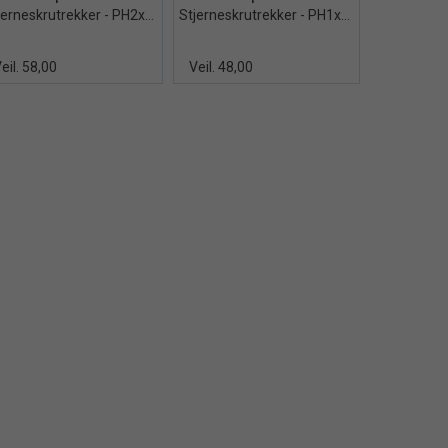
Stjerneskrutrekker - PH2x100mm
Stjerneskrutrekker - PH1x100mm
eil. 58,00
Veil. 48,00