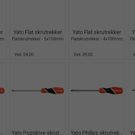
iew+
Quick View+
Quick View+
er
Yato Flat skrutrekker
Yato Flat skrutrekker
Y
0mm
Flatskrutrekker - 5x150mm
Flatskrutrekker - 4x100mm
Fl
Veil. 54,00
Veil. 39,00
V
iew+
Quick View+
Quick View+
ato Pozidrive skrutrekker
Yato Pozidrive skrutrekker
Yato Phillps skrutrekker