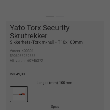
Yato Torx Security
Skrutrekker
Sikkerhets-Torx m/hull - T10x100mm
Varenr:
400301
5906083259555
Alt. varenr:
60745372
Veil.
49,00
Lengde (mm)
100 mm
Spiss