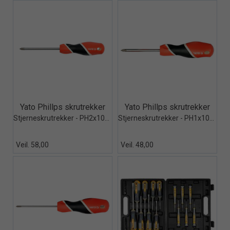
Quick View+
Quick View+
Yato Phillps skrutrekker
Yato Phillps skrutrekker
Stjerneskrutrekker - PH2x100mm
Stjerneskrutrekker - PH1x100mm
Veil. 58,00
Veil. 48,00