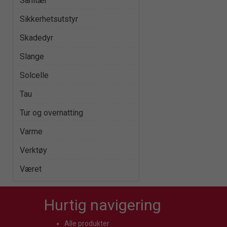
Sanitær
Sikkerhetsutstyr
Skadedyr
Slange
Solcelle
Tau
Tur og overnatting
Varme
Verktøy
Været
Hurtig navigering
Alle produkter