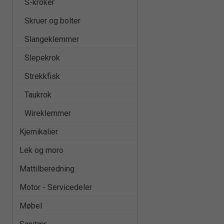
S-kroker
Skruer og bolter
Slangeklemmer
Slepekrok
Strekkfisk
Taukrok
Wireklemmer
Kjemikalier
Lek og moro
Mattilberedning
Motor - Servicedeler
Møbel