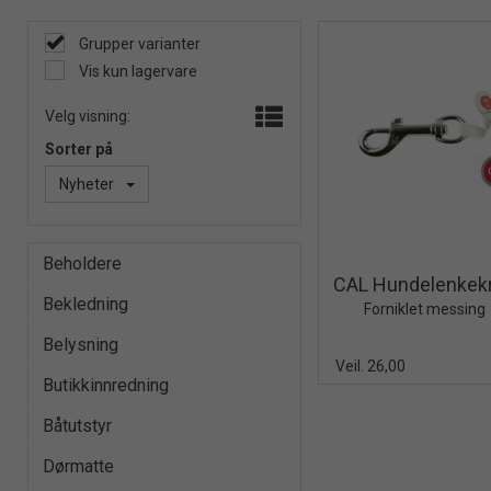
Grupper varianter
Vis kun lagervare
Velg visning:
Sorter på
Nyheter
Quick 
Beholdere
CAL Hundelenkek
Bekledning
Forniklet messing
Belysning
Veil. 26,00
Butikkinnredning
Båtutstyr
Dørmatte