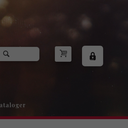
Logg
inn
ataloger