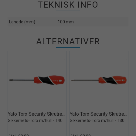
TEKNISK INFO
Lengde (mm)
100 mm
ALTERNATIVER
Quick View+
Quick View+
Yato Torx Security Skrutrekker
Yato Torx Security Skrutrekker
Sikkerhets-Torx m/hull - T40x100mm
Sikkerhets-Torx m/hull - T30x100mm