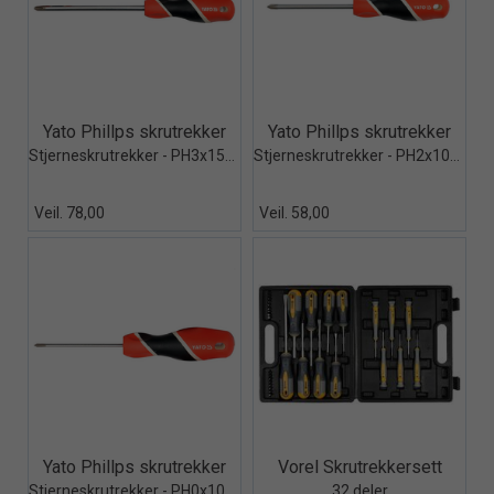
Quick View+
Quick View+
Yato Phillps skrutrekker
Yato Phillps skrutrekker
Stjerneskrutrekker - PH3x150mm
Stjerneskrutrekker - PH2x100mm
Veil. 78,00
Veil. 58,00
Quick View+
Quick View+
Yato Phillps skrutrekker
Vorel Skrutrekkersett
Stjerneskrutrekker - PH0x100mm
32 deler