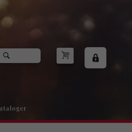
Logg
inn
ataloger