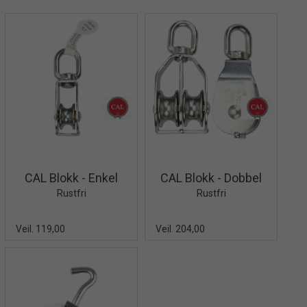
Quick View+
Quick View+
CAL Blokk - Enkel
CAL Blokk - Dobbel
Rustfri
Rustfri
Veil. 119,00
Veil. 204,00