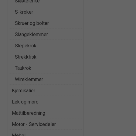
Skjøtelenke
S-kroker
Skruer og bolter
Slangeklemmer
Slepekrok
Strekkfisk
Taukrok
Wireklemmer
Kjemikalier
Lek og moro
Mattilberedning
Motor - Servicedeler
Møbel