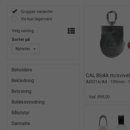
Grupper varianter
Vis kun lagervare
Velg visning:
Sorter på
Nyheter
Quick 
Beholdere
Bekledning
Belysning
Veil. 999,00
Butikkinnredning
Båtutstyr
Dørmatte