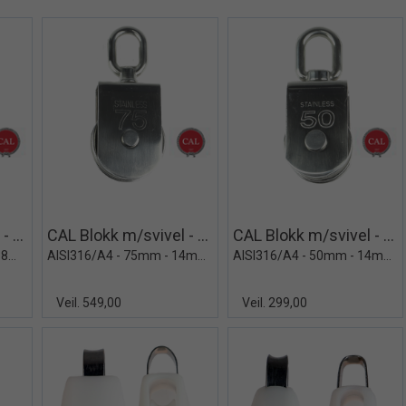
View+
Quick View+
Quick View+
CAL Blokk m/svivel - Avtagbart hjul
CAL Blokk m/svivel - Avtagbart hjul
CAL Blokk m/svivel - Avtagbart hjul
AISI316/A4 - 100mm - 18mm tau
AISI316/A4 - 75mm - 14mm tau
AISI316/A4 - 50mm - 14mm tau
Veil. 549,00
Veil. 299,00